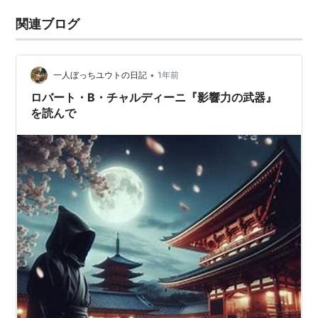
関連ブログ
•
一人ぼっちユウトの日記
1年前
ロバート・B・チャルディーニ『影響力の武器』
を読んで