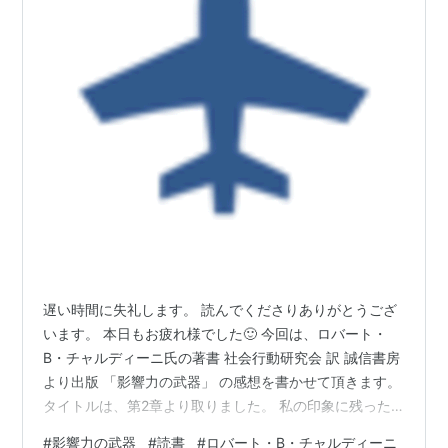
遅い時間に失礼します。 読んでくださりありがとうござ
います。 本日もお疲れ様でした🙂 今回は、ロバート・
B・チャルディーニ氏の著書 社会行動研究会 訳 誠信書房
より出版 「影響力の武器」 の感想を書かせて頂きます。
タイトルは、第2章より取りました。 私の印象に残った
箇所は 自らの利益のために私たちの実用的方法を裏切る
#
影響力の武器
#
読書
#
ロバート・B・チャルディーニ