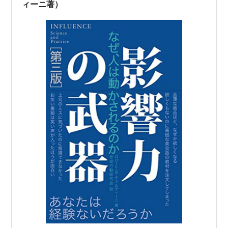
ィーニ著）