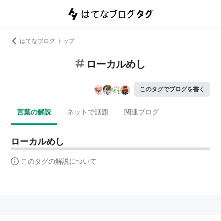
はてなブログ トップ
ローカルめし
このタグでブログを書く
言葉の解説
ネットで話題
関連ブログ
ローカルめし
このタグの解説について