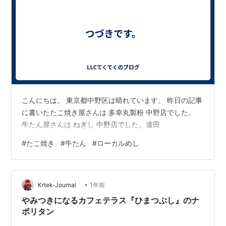
こんにちは。 東京都中野区は晴れています。 昨日の記事
に書いたたこ焼き屋さんは 多幸丸製粉 中野店でした。
牛たん屋さんは ねぎし 中野店でした。遠田
#
たこ焼き
#
牛たん
#
ローカルめし
•
Krtek‐Journal
1年前
やみつきになるカフェテラス『ひまつぶし』のナ
ポリタン