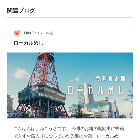
関連ブログ
•
This This
1年前
ローカルめし。
こんばんは、ねこうさです。 今週のお題の期間中に投稿
できずお蔵入りになっていた先週のお題「ローカルめ