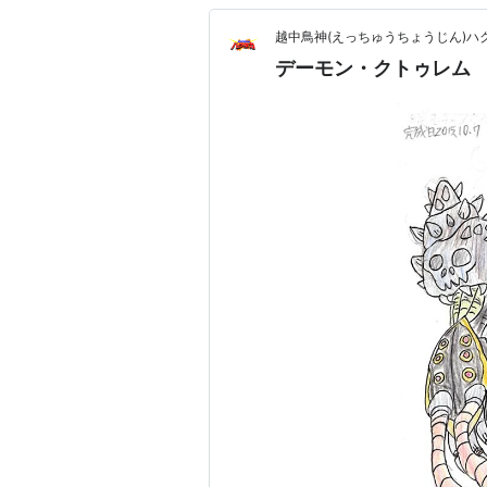
越中鳥神(えっちゅうちょうじん)ハ
デーモン・クトゥレム