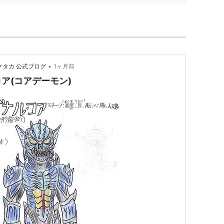
•
クタカ 公式ブログ
1ヶ月前
ア(コアデーモン)