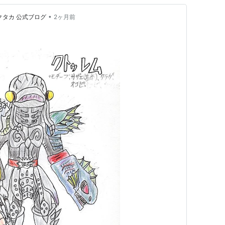
•
クタカ 公式ブログ
2ヶ月前