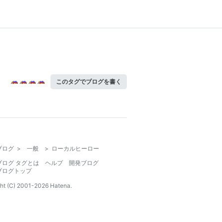
このタグでブログを書く
ブログ
>
一般
>
ローカルヒーロー
ブログ タグとは
ヘルプ
開発ブログ
ブログトップ
ht (C) 2001-
2026
Hatena.