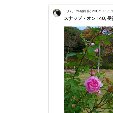
•
ドクた、の画像日記 VOL ２
9ヶ
スナップ・オン 140, 長