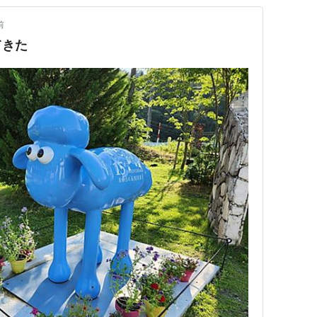
前
てきた