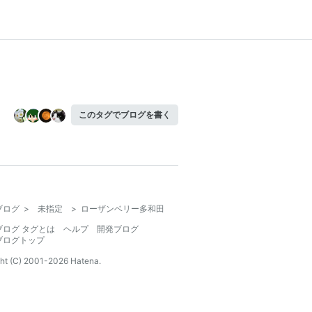
このタグでブログを書く
ブログ
>
未指定
>
ローザンベリー多和田
ブログ タグとは
ヘルプ
開発ブログ
ブログトップ
ht (C) 2001-
2026
Hatena.