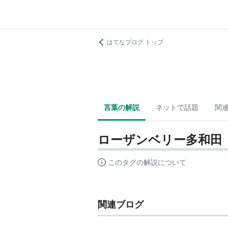
はてなブログ トップ
言葉の解説
ネットで話題
関
ローザンベリー多和田
このタグの解説について
関連ブログ