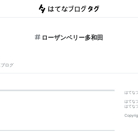
ローザンベリー多和田
連ブログ
はてな
はてな
はてな
Copyrig