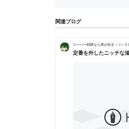
関連ブログ
•
スーパー戦隊なら青が好き
2ヶ月
定番を外したニッチな