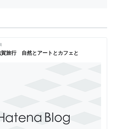
前
滋賀旅行 自然とアートとカフェと