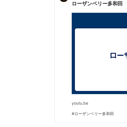
ローザンベリー多和
youtu.be
#
ローザンベリー多和田