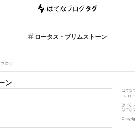
ロータス・ブリムストーン
連ブログ
ーン
はてな
>
ロー
はてな
はてな
Copyrig