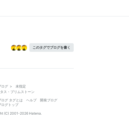
このタグでブログを書く
ブログ
>
未指定
タス・ブリムストーン
ブログ タグとは
ヘルプ
開発ブログ
ブログトップ
ht (C) 2001-
2026
Hatena.