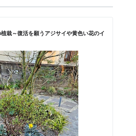
の植栽～復活を願うアジサイや黄色い花のイ