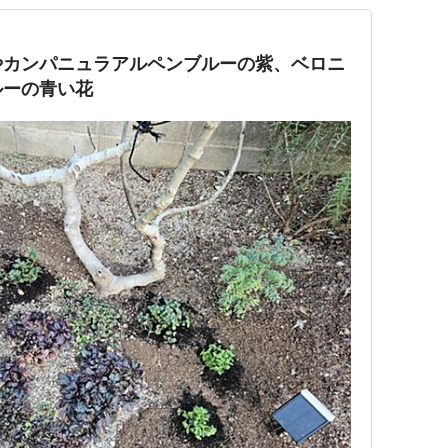
やカンパニュラアルペンブルーの紫、ベロニ
ルーの青い花