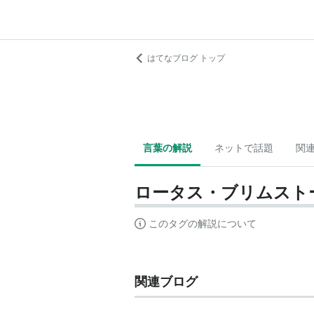
はてなブログ トップ
言葉の解説
ネットで話題
関
ロータス・ブリムスト
このタグの解説について
関連ブログ