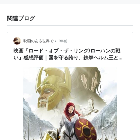
関連ブログ
•
映画のある世界で
1年前
映画「ロード・オブ・ザ・リング/ローハンの戦
い」感想評価｜国を守る誇り、鉄拳ヘルム王とヘ
ラ