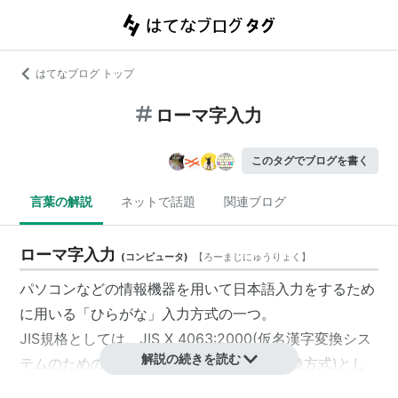
はてなブログ トップ
ローマ字入力
このタグでブログを書く
言葉の解説
ネットで話題
関連ブログ
ローマ字入力
(
コンピュータ
)
【
ろーまじにゅうりょく
】
パソコンなどの情報機器を用いて日本語入力をするため
に用いる「ひらがな」入力方式の一つ。
JIS規格としては、JIS X 4063:2000(仮名漢字変換シス
解説の続きを読む
テムのための英字キー入力から仮名への変換方式)とし
て約10年間存在していたが、同規格は「IMEシェアの寡