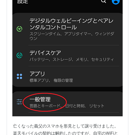
亡くなった義父のスマホを形見として譲り受けました。
楽天モバイルの契約は解約したのですが、自宅のWiFiと