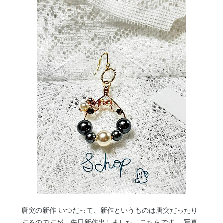
唐突の新作 いつだって、新作というものは唐突だったり
するのですが、先日新作出しました。こちらです。 写真