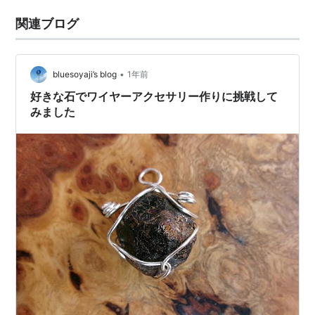
関連ブログ
•
bluesoyaji’s blog
1年前
好きな石でワイヤーアクセサリー作りに挑戦して
みました