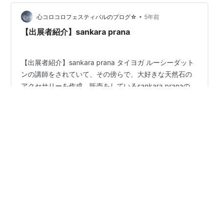
•
心コロコロフェスティバルのブログ☆
5年前
【出展者紹介】sankara prana
【出展者紹介】sankara prana タイヨガ ルーシーダット
ンの講師をされていて、その傍らで、大好きな天然石の
アクセサリーを作成、販売をしているsankara pranaの
kimieizumiさん♬ さらに・・・★レイキヒーリング★カ