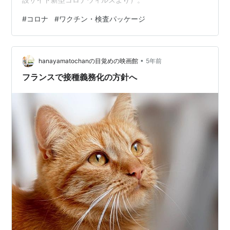
#
コロナ
#
ワクチン・検査パッケージ
•
hanayamatochanの目覚めの映画館
5年前
フランスで接種義務化の方針へ