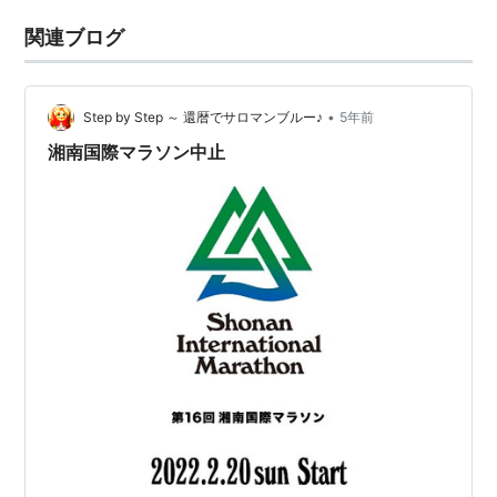
関連ブログ
•
Step by Step ～ 還暦でサロマンブルー♪
5年前
湘南国際マラソン中止