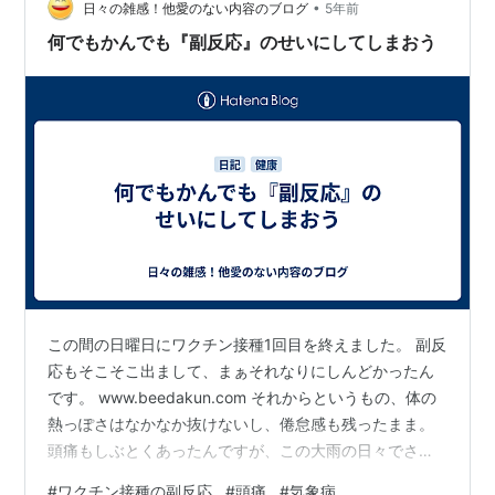
•
日々の雑感！他愛のない内容のブログ
5年前
何でもかんでも『副反応』のせいにしてしまおう
この間の日曜日にワクチン接種1回目を終えました。 副反
応もそこそこ出まして、まぁそれなりにしんどかったん
です。 www.beedakun.com それからというもの、体の
熱っぽさはなかなか抜けないし、倦怠感も残ったまま。
頭痛もしぶとくあったんですが、この大雨の日々でさら
に頭痛が激しくなっています。 最近は『気象病（天気
#
ワクチン接種の副反応
#
頭痛
#
気象病