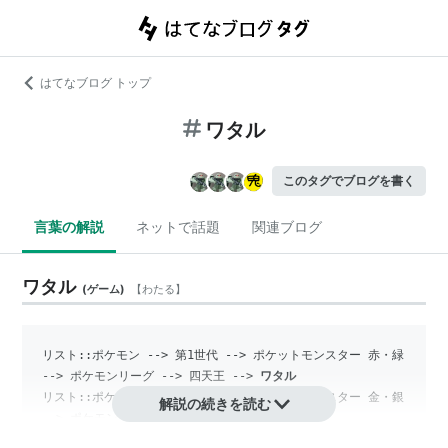
はてなブログ トップ
ワタル
このタグでブログを書く
言葉の解説
ネットで話題
関連ブログ
ワタル
(
ゲーム
)
【
わたる
】
リスト::ポケモン
 --> 第1世代 --> ポケットモンスター 赤・緑 
--> ポケモンリーグ --> 四天王 --> 
ワタル
リスト::ポケモン
 --> 第2世代 --> ポケットモンスター 金・銀 
解説の続きを読む
--> ポケモンリーグ --> 
チャンピオン
リスト::ポケモン
 --> 第3世代 --> ポケットモンスター ファイ