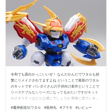
令和でも面白かっこいいぜ！ なんだかんだでワタルも頻
繁にリメイクされてますよね ということで最新のワタル
のキットです バンダイさんの子供向け新作ということで
リーズナブルなシリーズになってるみたいですがキット
のクオリティはどんな感じでしょうか 簡単に見ていきま
しょう～
#
魔神創造伝ワタル
#
龍神丸
#
プラモ
#
レビュー