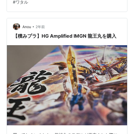
#
ワタル
•
Anou
2年前
【積みプラ】HG Amplified IMGN 龍王丸を購入