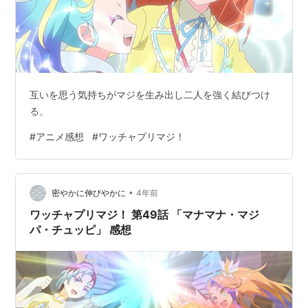
互いを思う気持ちがマジを生み出し二人を強く結びつけ
る。
#
アニメ感想
#
ワッチャプリマジ！
•
密やかに伸びやかに
4年前
ワッチャプリマジ！ 第49話 「マナマナ・マジ
パ・チュッピ」 感想