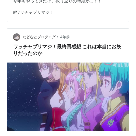
今年もやってきたぞ、振り返りの時期が…！！
#
ワッチャプリマジ！
•
などなどブログログ
4年前
ワッチャプリマジ！最終回感想 これは本当にお祭
りだったのか