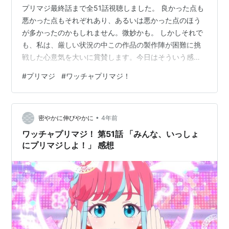
プリマジ最終話まで全51話視聴しました。 良かった点も
悪かった点もそれぞれあり、あるいは悪かった点のほう
が多かったのかもしれません。微妙かも。 しかしそれで
も、私は、厳しい状況の中この作品の製作陣が困難に挑
戦した心意気を大いに賞賛します。今日はそういう感想
ブログ書きます。
#
プリマジ
#
ワッチャプリマジ！
•
密やかに伸びやかに
4年前
ワッチャプリマジ！ 第51話 「みんな、いっしょ
にプリマジしよ！」 感想