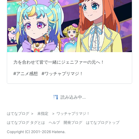
力を合わせて皆で一緒にジェニファーの元へ！
#
アニメ感想
#
ワッチャプリマジ！
読み込み中…
はてなブログ
>
未指定
>
ワッチャプリマジ！
はてなブログ タグとは
ヘルプ
開発ブログ
はてなブログトップ
Copyright (C) 2001-
2026
Hatena.