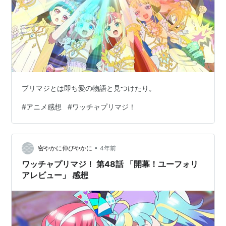
プリマジとは即ち愛の物語と見つけたり。
#
アニメ感想
#
ワッチャプリマジ！
•
密やかに伸びやかに
4年前
ワッチャプリマジ！ 第48話 「開幕！ユーフォリ
アレビュー」 感想