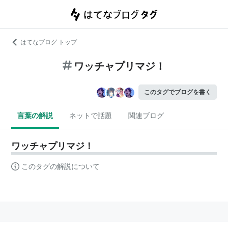
はてなブログ トップ
ワッチャプリマジ！
このタグでブログを書く
言葉の解説
ネットで話題
関連ブログ
ワッチャプリマジ！
このタグの解説について