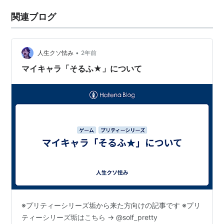
関連ブログ
•
人生クソ怯み
2年前
マイキャラ「そるふ★」について
※プリティーシリーズ垢から来た方向けの記事です ※プリ
ティーシリーズ垢はこちら -> @solf_pretty