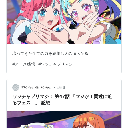
培ってきた全ての力を結集し天の頂へ至る。
#
アニメ感想
#
ワッチャプリマジ！
•
密やかに伸びやかに
4年前
ワッチャプリマジ！ 第47話 「マジか！間近に迫
るフェス！」 感想