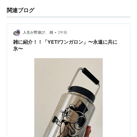
関連ブログ
•
人生が野遊び. 雑
2年前
雑に紹介！！「YETIワンガロン」〜永遠に共に
氷〜