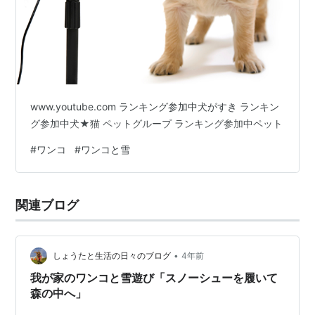
www.youtube.com ランキング参加中犬がすき ランキン
グ参加中犬★猫 ペットグループ ランキング参加中ペット
#
ワンコ
#
ワンコと雪
関連ブログ
•
しょうたと生活の日々のブログ
4年前
我が家のワンコと雪遊び「スノーシューを履いて
森の中へ」