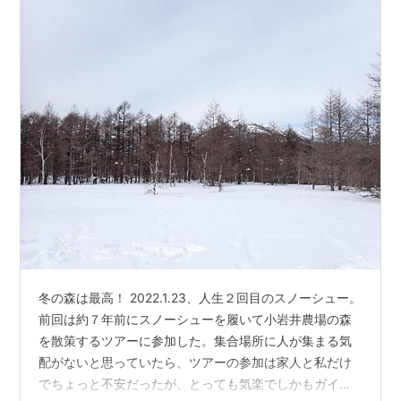
冬の森は最高！ 2022.1.23、人生２回目のスノーシュー。
前回は約７年前にスノーシューを履いて小岩井農場の森
を散策するツアーに参加した。集合場所に人が集まる気
配がないと思っていたら、ツアーの参加は家人と私だけ
でちょっと不安だったが、とっても気楽でしかもガイド