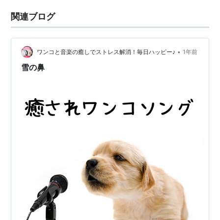
関連ブログ
•
ワンコと音楽の癒しでストレス解消！毎日ハッピー♪
1年前
雪の鼻