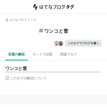
はてなブログ トップ
ワンコと雪
このタグでブログを書く
言葉の解説
ネットで話題
関連ブログ
ワンコと雪
このタグの解説について