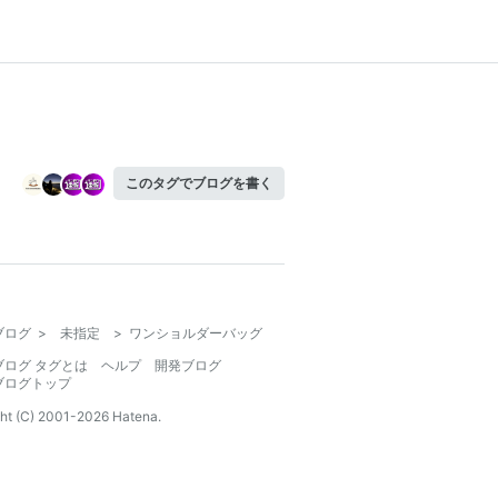
このタグでブログを書く
ブログ
>
未指定
>
ワンショルダーバッグ
ブログ タグとは
ヘルプ
開発ブログ
ブログトップ
ht (C) 2001-
2026
Hatena.