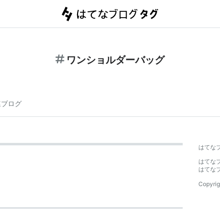
ワンショルダーバッグ
連ブログ
はてな
はてな
はてな
Copyrig