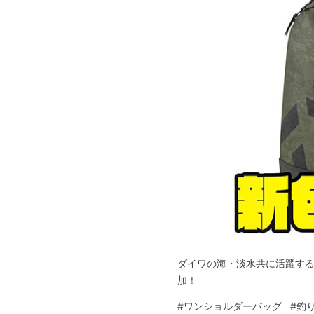
ダイワの海・淡水共に活躍する
加！
#
ワンショルダーバッグ
#
釣