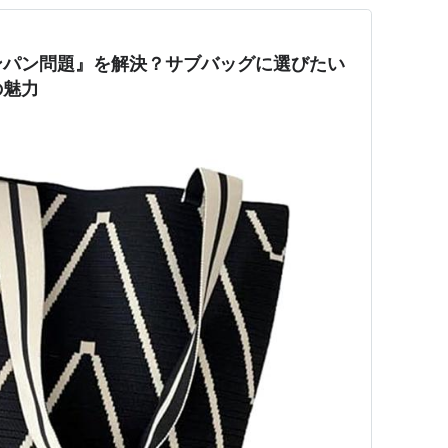
ンパン問題』を解決？サブバッグに選びたい
の魅力