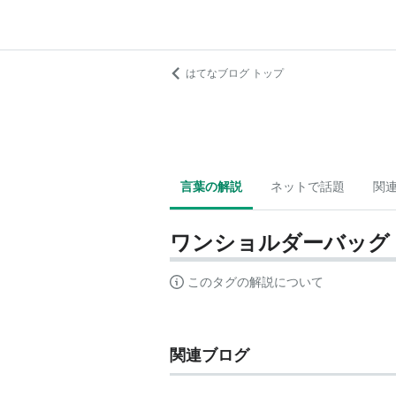
はてなブログ トップ
言葉の解説
ネットで話題
関
ワンショルダーバッグ
このタグの解説について
関連ブログ