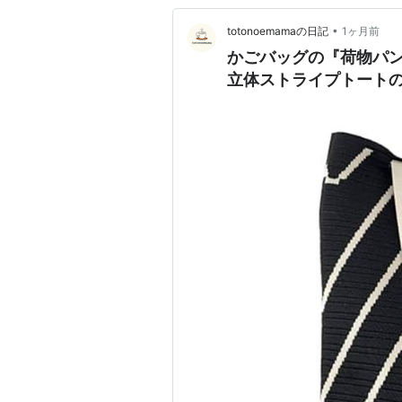
•
totonoemamaの日記
1ヶ月前
かごバッグの『荷物パ
立体ストライプトート