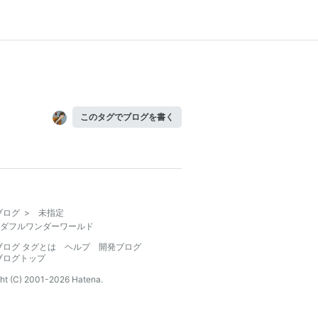
このタグでブログを書く
ブログ
>
未指定
ダフルワンダーワールド
ブログ タグとは
ヘルプ
開発ブログ
ブログトップ
ht (C) 2001-
2026
Hatena.