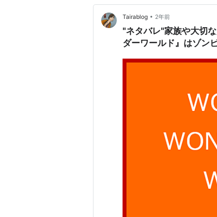
•
Tairablog
2年前
"ネタバレ"家族や大切
ダーワールド』はゾン