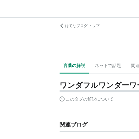
はてなブログ トップ
言葉の解説
ネットで話題
関
ワンダフルワンダーワ
このタグの解説について
関連ブログ