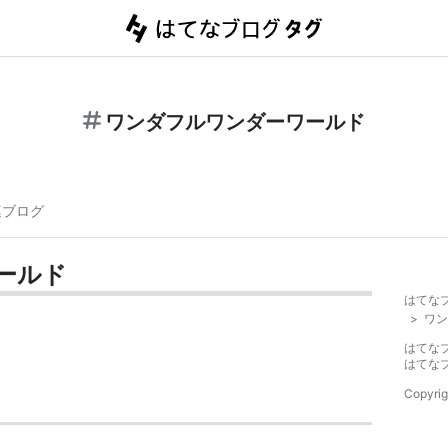
ワンダフルワンダーワールド
連ブログ
ールド
はてな
>
ワン
はてな
はてな
Copyrig