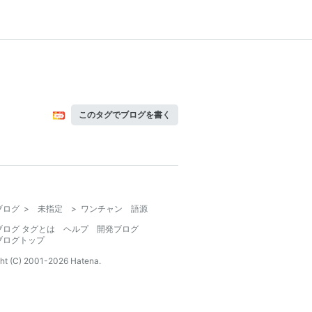
このタグでブログを書く
ブログ
>
未指定
>
ワンチャン 語源
ブログ タグとは
ヘルプ
開発ブログ
ブログトップ
ht (C) 2001-
2026
Hatena.