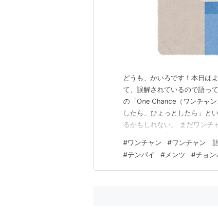
どうも、かいろです！本日は
て、誤解されているので語って
の「One Chance（ワン
したら、ひょっとしたら」と
るかもしれない。 まだワンチ
いけるかも。 などです。 語
#
ワンチャン
#
ワンチャン 
回のチャンスをモノに出来れ
#
テンパイ
#
メンツ
#
チョン
です。 「ワンチャン」の麻雀