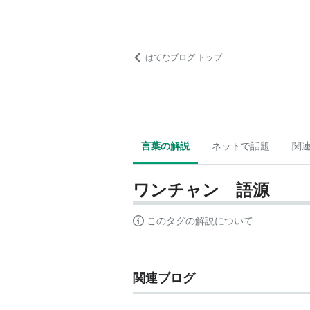
はてなブログ トップ
言葉の解説
ネットで話題
関
ワンチャン 語源
このタグの解説について
関連ブログ