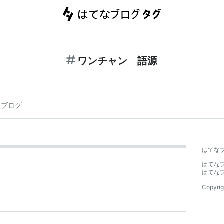
ワンチャン 語源
連ブログ
はてな
はてな
はてな
Copyrig