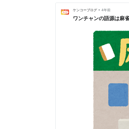
•
ケンコーブログ
4年前
ワンチャンの語源は麻