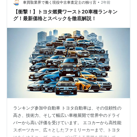
順位のトップの数値を取得します。 範囲をず…
•
車買取業界で働く現役中古車査定士の独り言
2年前
【衝撃！】トヨタ燃費ワースト20車種ランキン
グ！最新価格とスペックを徹底解説！
ランキング参加中自動車 トヨタ自動車は、その信頼性の
高さ、技術力、そして幅広い車種展開で世界中のドライ
バーから高い評価を受けています。 エコカーから高性能
スポーツカー、広々としたファミリーカーまで、トヨタ