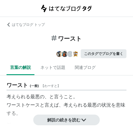
はてなブログ トップ
ワースト
このタグでブログを書く
言葉の解説
ネットで話題
関連ブログ
ワースト
(
一般
)
【
わーすと
】
考えられる最悪の、と言うこと。
ワーストケースと言えば、考えられる最悪の状況を意味
する。
解説の続きを読む
例