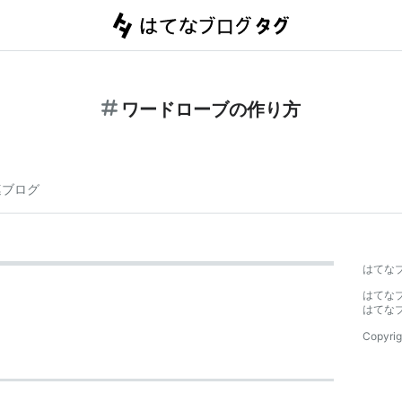
ワードローブの作り方
連ブログ
はてな
はてな
はてな
Copyrig