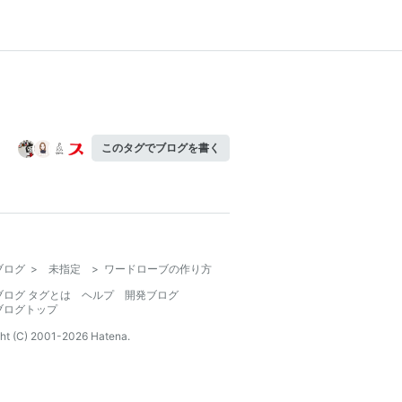
このタグでブログを書く
ブログ
>
未指定
>
ワードローブの作り方
ブログ タグとは
ヘルプ
開発ブログ
ブログトップ
ht (C) 2001-
2026
Hatena.