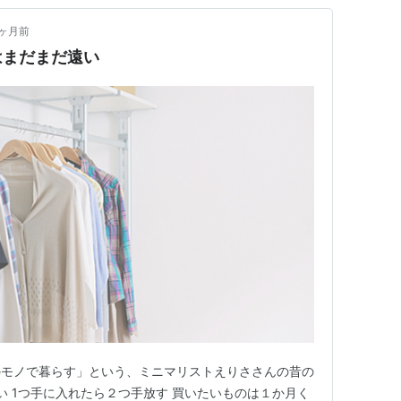
0ヶ月前
はまだまだ遠い
のモノで暮らす」という、ミニマリストえりささんの昔の
い 1つ手に入れたら２つ手放す 買いたいものは１か月く