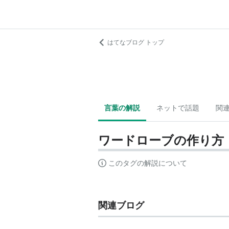
はてなブログ トップ
言葉の解説
ネットで話題
関
ワードローブの作り方
このタグの解説について
関連ブログ