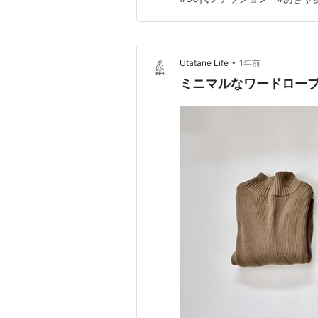
ントを与えてくれました。 ミ
•
Utatane Life
1年前
ミニマルなワードロー