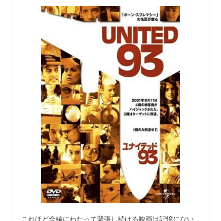
これほど全編にわたって緊張し続ける映画は記憶にない