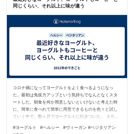
同じくらい、それ以上に味が違う
コロナ禍になってヨーグルトをよく食べるようになっ
た。最初は免疫力アップという気持ちでなんとなくスタ
ートした。朝食を何か用意しないといけないと考えた時
に、簡単に食べれて簡単に用意できるものを色々と試し
ていく中で、数ヶ月でヨーグルトに行きついた。 ４００
gのサイズのヨーグルトを買って、それを丸ごと朝食にす
#
ヨーグルト
#
ヘルシー
#
ヴィーガン #ベジタリアン
る。ヨーグルトはプレーンでも良いが、最近ハマってい