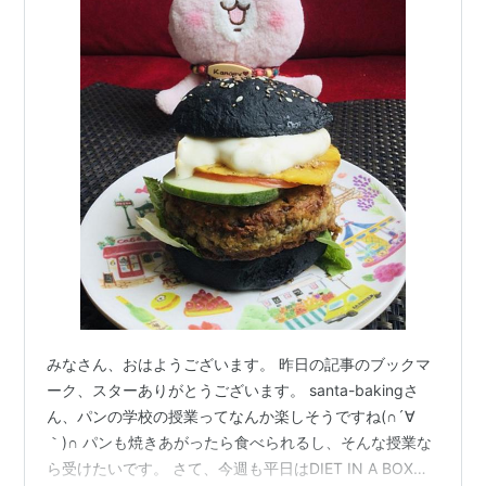
みなさん、おはようございます。 昨日の記事のブックマ
ーク、スターありがとうございます。 santa-bakingさ
ん、パンの学校の授業ってなんか楽しそうですね(∩´∀
｀)∩ パンも焼きあがったら食べられるし、そんな授業な
ら受けたいです。 さて、今週も平日はDIET IN A BOXで