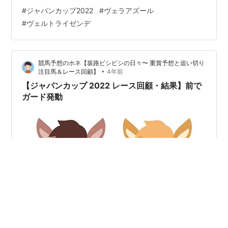
2022/11/27にジャパンカップが開催されました。 国際的
#
ジャパンカップ2022
#
ヴェラアズール
にも格が高く、海外からも競走馬が参加して行われるレ
#
ヴェルトライゼンデ
ースです。
競馬予想のホネ【坂路ビシビシの日々〜 重賞予想と追い切り
•
注目馬＆レース回顧】
4年前
【ジャパンカップ 2022 レース回顧・結果】前で
ガード発動