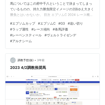
馬についてはこの府中千八ということで決まってしまっ
ているものの、持久力勝負限定イメージの2頭ゆえ大きく
勝負とはいかないか。 目次 エプソムC 2024 レース概要
エプソムC 2024 枠順 エプソムC 2024 ラップ適性・追い
#
エプソムカップ
#
エプソムC
#
G3
#
追い切り
切り エプソムC 2024 過去レース傾向 エプソムカップ
#
ラップ適性
#
レース傾向
#
各馬評価
2024 レース傾向分析&考察 エプソムカップ 2024 予想印
#
レーベンスティール
#
ヴェルトライゼンデ
は!? ホネ的注目馬 各馬評価まとめ カレンシュトラウス
#
アルナシーム
他 競馬予想のホネX 6月8日(土)追い切り注目馬はこちら
・【追い切り注目馬】【芦ノ…
•
調教予想(仮)
3年前
2023 4/2調教推奨馬