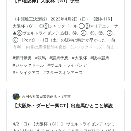
【日曜阪神】大阪杯（G1）予想
《中距離王決定戦》 2023年4月2日（日） 【阪神11R】
大阪杯（G1） ◎⑨ジャックドール ◯②マリアエレーナ
▲⑥ヴェルトライゼンデ △⑬、⑭、④、⑪、⑫、⑦、
⑧ 《Point》 ・1日（土）の阪神は時計が早かった ・前
有利 ・内目の馬場状態も良好 〈ジャックドール〉 前走
の香港Cは『1.1秒差・7着』と物足りない内容でしたが、
#
鷲田鷲男
#
競馬
#
競馬予想
#
大阪杯
#
阪神競馬
初めての海外競馬だったということもあり、同情の余地
#
ジャックドール
#
ヴェルトライゼンデ
はあります。 3走前の札幌記念や5走前の金鯱賞の勝利か
#
ヒシイグアス
#
スターズオンアース
ら重い芝の2000mがベストです。 直線の短いコースも合
っており、今回はドンピシャの条件となります。 3ヶ月
半ぶりの実戦となりますが、（3.0.0.0）と休み…
•
合同会社鷲田鷲男商店
3年前
【大阪杯・ダービー卿CT】出走馬ひとこと解説
4/2（日）【大阪杯（G1）】 ヴェルトライゼンデ→少し
上がり掛かった方がいいタイプ キラーアビリティ→前走