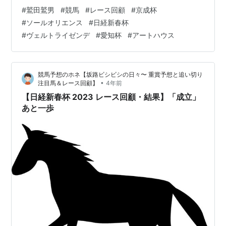
だまだ全体的に緩い馬。 精神的にもフィジカルも成長が
#
鷲田鷲男
#
競馬
#
レース回顧
#
京成杯
欲しい」 〈2着・③オメガリッチマン〉 距離延長がプラ
#
ソールオリエンス
#
日経新春杯
スに働いた。 石川騎手「今日は内枠が良かった」 〈3
#
ヴェルトライゼンデ
#
愛知杯
#
アートハウス
着・◯⑦セブンマジシャン〉 ルメール騎手「2回邪魔さ
れてかわいそうだった」 〈5着・⑤シルヴァーデュー
ク〉 バシュロ騎手「距離が長い。1600mくらいがいい」
競馬予想のホネ【坂路ビシビシの日々〜 重賞予想と追い切り
〈6着・⑨シャン…
•
注目馬＆レース回顧】
4年前
【日経新春杯 2023 レース回顧・結果】「成立」
あと一歩