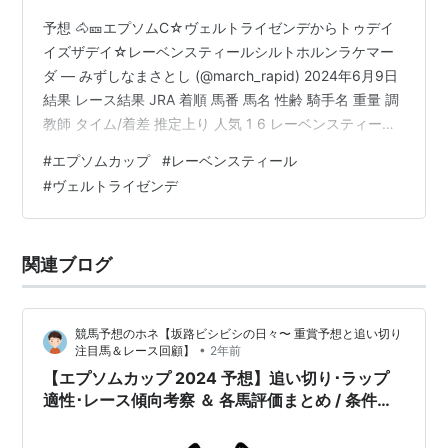
予想 🐴🎫エプソムC☆ヴェルトライゼンデからトゥデイ
イズザデイ☆レーベンスティールシルトホルンラケマー
ダ — みずしなまさとし (@march_rapid) 2024年6月9日
結果 レース結果 JRA 着順 馬番 馬名 性齢 騎手名 重量 調
教師 タイム/着差 推定上り 人気 1 6 レーベンスティール
牡4 C.ルメール 59.0 田中 博康 1:44.7 33.7 1 2 17 ニシ
#
エプソムカップ
#
レーベンスティール
ノスーベニア 牡5 田辺 裕信 57.0 上原 博之 ２ 34.1 9 3
#
ヴェルトライゼンデ
10 シルトホルン 牡4 吉田 豊 57.0 新開 幸一 ２ 34.9 7 4
11 サイルーン せん5 岩田 望来 57.0 堀 …
関連ブログ
競馬予想のホネ【坂路ビシビシの日々〜 重賞予想と追い切り
•
注目馬＆レース回顧】
2年前
【エプソムカップ 2024 予想】追い切り･ラップ
適性･レース傾向考察 ＆ 各馬評価まとめ / 条件優
先も流れは選ぶ