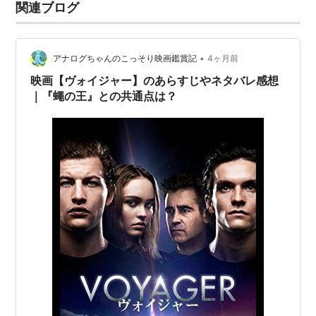
関連ブログ
•
アナログちゃんのこっそり映画鑑賞記
4ヶ月前
映画【ヴォイジャー】のあらすじやネタバレ感想
｜『蠅の王』との共通点は？