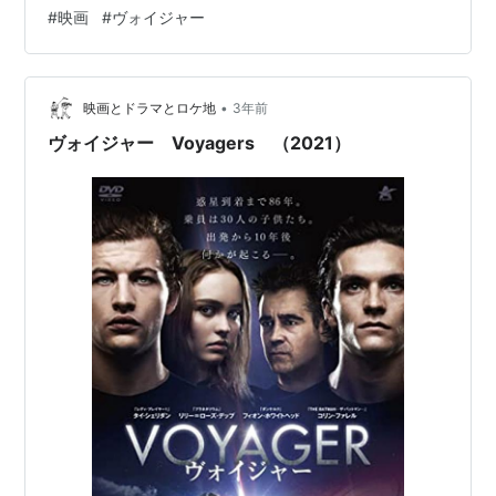
ろ！小説で勝ち抜ける生活
#
映画
#
ヴォイジャー
•
映画とドラマとロケ地
3年前
ヴォイジャー Voyagers （2021）