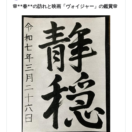
🌸**春**の訪れと映画「ヴォイジャー」の鑑賞🌸