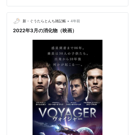
す実は子供たちには秘密にされている事実があり、それ
が明かされないまま、船外活動していたリチャードが死
んでしまいます★新作SPデイにレンタルした…
•
新・ぐうたらとんち雑記帳
4年前
2022年3月の消化物（映画）