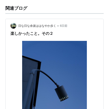
関連ブログ
•
日な日な余波ははなやか歩く
6日前
楽しかったこと。その２