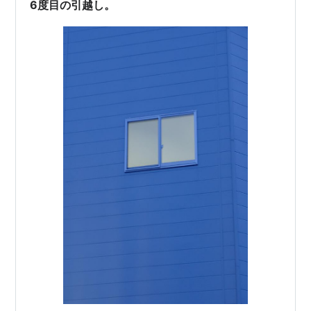
6度目の引越し。