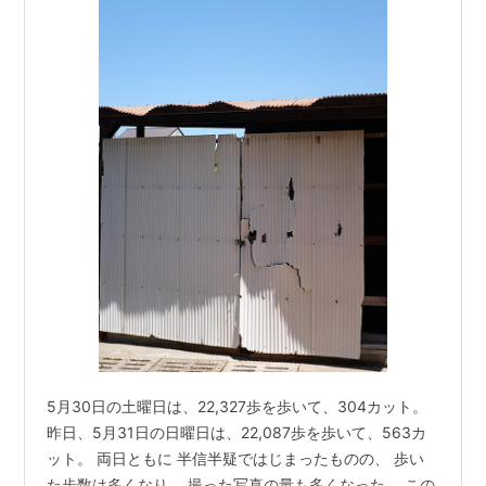
5月30日の土曜日は、22,327歩を歩いて、304カット。
昨日、5月31日の日曜日は、22,087歩を歩いて、563カ
ット。 両日ともに 半信半疑ではじまったものの、 歩い
た歩数は多くなり、 撮った写真の量も多くなった。 この