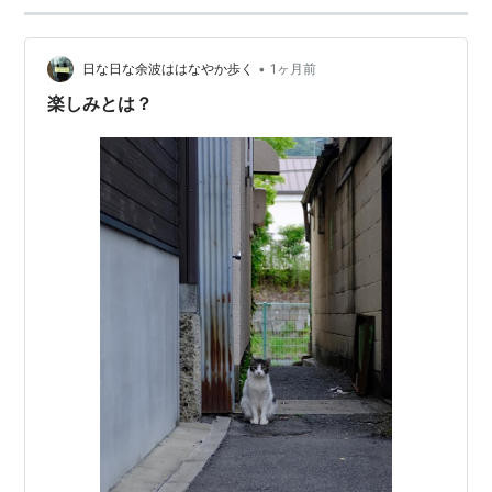
•
日な日な余波ははなやか歩く
1ヶ月前
楽しみとは？