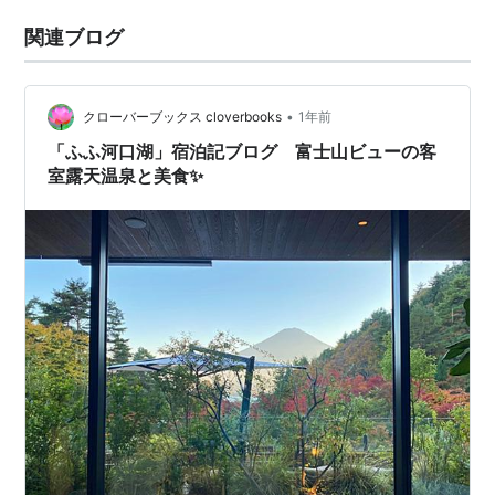
関連ブログ
•
クローバーブックス cloverbooks
1年前
「ふふ河口湖」宿泊記ブログ 富士山ビューの客
室露天温泉と美食✨