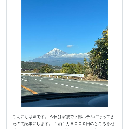
こんにちは妹です。 今日は家族で下部ホテルに行ってき
たので記事にします。 １泊１万５０００円のところを地