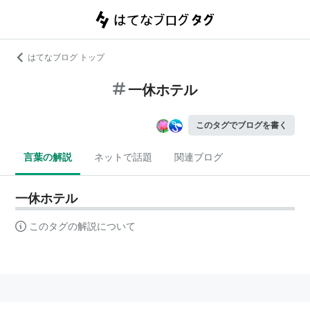
はてなブログ トップ
一休ホテル
このタグでブログを書く
言葉の解説
ネットで話題
関連ブログ
一休ホテル
このタグの解説について