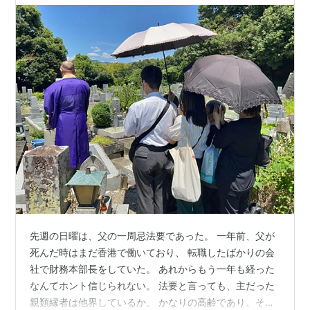
先週の日曜は、父の一周忌法要であった。 一年前、父が
死んだ時はまだ香港で働いており、 転職したばかりの会
社で財務本部長をしていた。 あれからもう一年も経った
なんてホント信じられない。 法要と言っても、主だった
親類縁者は他界しているか、 かなりの高齢であり、それ