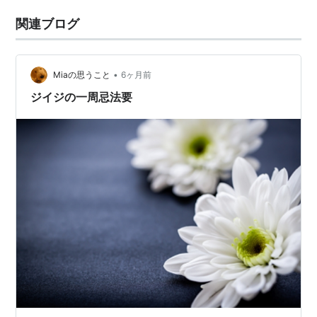
関連ブログ
•
Miaの思うこと
6ヶ月前
ジイジの一周忌法要