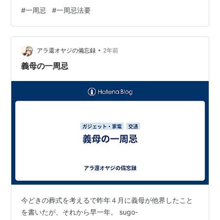
壇を拭き掃除しました。 雨の一周忌です。 ご訪問、あり
#
一周忌
#
一周忌法要
がとうございます。 良い一日を。 にほんブログ村
•
アラ還オヤジの備忘録
2年前
義母の一周忌
今どきの葬式を考えるで昨年４月に義母が他界したこと
を書いたが、それから早一年。 sugo-