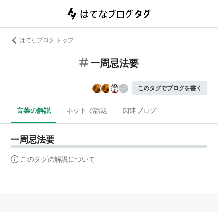
はてなブログ トップ
一周忌法要
このタグでブログを書く
言葉の解説
ネットで話題
関連ブログ
一周忌法要
このタグの解説について