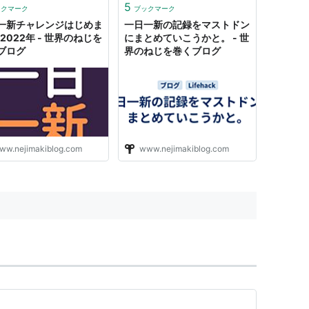
5
ックマーク
ブックマーク
一新チャレンジはじめま
一日一新の記録をマストドン
n 2022年 - 世界のねじを
にまとめていこうかと。 - 世
ブログ
界のねじを巻くブログ
ww.nejimakiblog.com
www.nejimakiblog.com