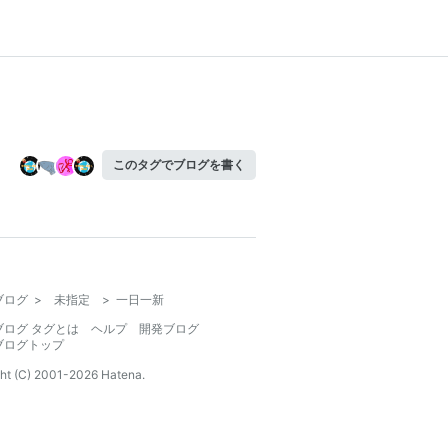
このタグでブログを書く
ブログ
>
未指定
>
一日一新
ブログ タグとは
ヘルプ
開発ブログ
ブログトップ
ht (C) 2001-
2026
Hatena.