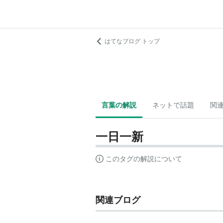
はてなブログ トップ
言葉の解説
ネットで話題
関
一日一新
このタグの解説について
関連ブログ