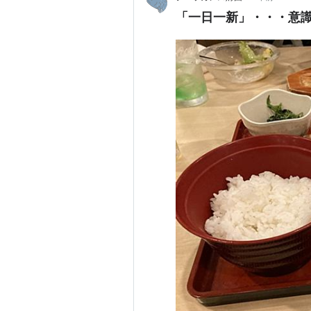
「一日一新」・・・意