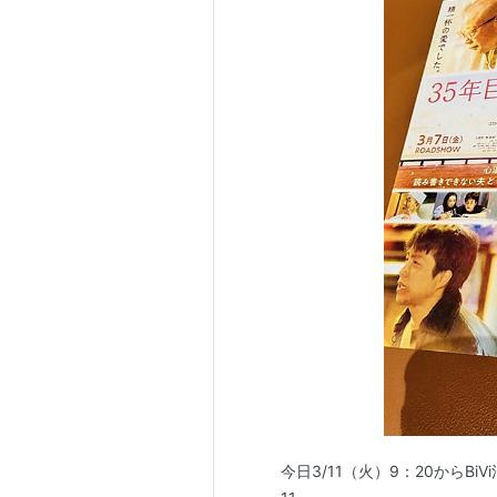
今日3/11（火）9：20からBi