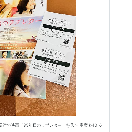
Vi沼津で映画「35年目のラブレター」を見た 座席 K-10 K-