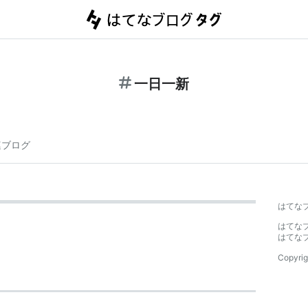
一日一新
連ブログ
はてな
はてな
はてな
Copyrig