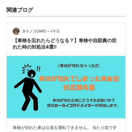
関連ブログ
•
タケノコCARS
4年前
【車検を忘れたらどうなる？】車検や自賠責の切
れた時の対処法4選!!
車検が切れた車は公道を運転できません。 当たり前です