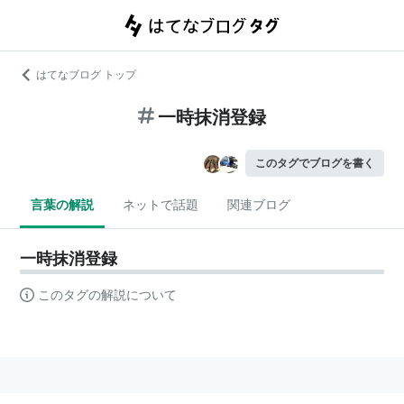
はてなブログ トップ
一時抹消登録
このタグでブログを書く
言葉の解説
ネットで話題
関連ブログ
一時抹消登録
このタグの解説について