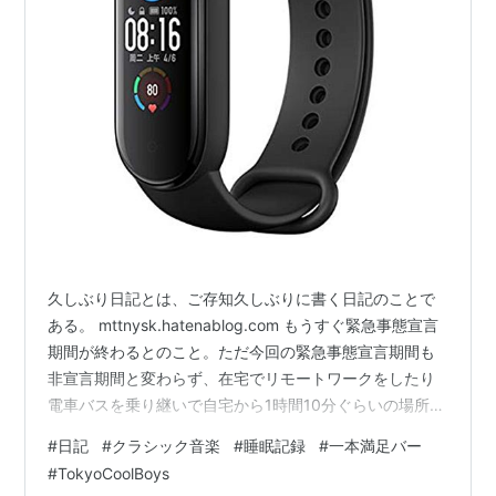
久しぶり日記とは、ご存知久しぶりに書く日記のことで
ある。 mttnysk.hatenablog.com もうすぐ緊急事態宣言
期間が終わるとのこと。ただ今回の緊急事態宣言期間も
非宣言期間と変わらず、在宅でリモートワークをしたり
電車バスを乗り継いで自宅から1時間10分ぐらいの場所に
出勤したりしてきた。出勤して面倒なのは晩御飯で、帰
#
日記
#
クラシック音楽
#
睡眠記録
#
一本満足バー
るまでの経路のどこか（だいたいチェーン店）で外食す
#
TokyoCoolBoys
ることが多いのだが、緊急事態宣言期間内は飲食店が軒