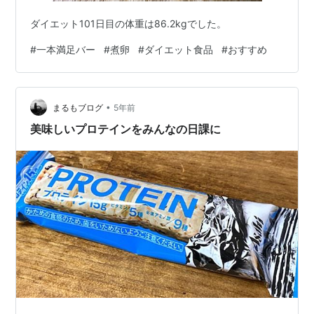
ダイエット101日目の体重は86.2kgでした。
#
一本満足バー
#
煮卵
#
ダイエット食品
#
おすすめ
•
まるもブログ
5年前
美味しいプロテインをみんなの日課に