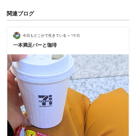
関連ブログ
•
今日もどこかで生きている
1年前
一本満足バーと珈琲