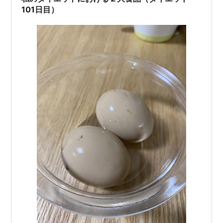
101日目）