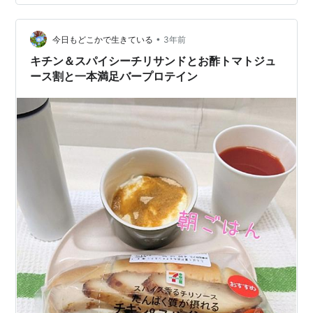
ル商品。お湯とカップだけで手軽にコーヒーが飲めると
いう優れもの。このセットにはブラジルやコロンビアな
どの豆を使ったカフェインレスブレンドが入ってい…
•
今日もどこかで生きている
3年前
キチン＆スパイシーチリサンドとお酢トマトジュ
ース割と一本満足バープロテイン