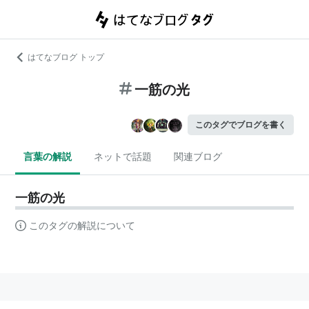
はてなブログ トップ
一筋の光
このタグでブログを書く
言葉の解説
ネットで話題
関連ブログ
一筋の光
このタグの解説について