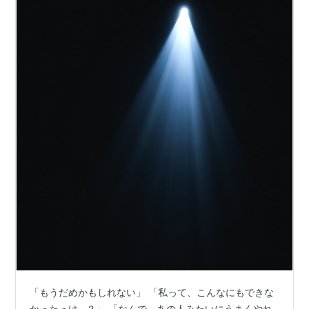
「もうだめかもしれない」 「私って、こんなにもできな
かったっけ…？」 「なんで、あの人みたいにうまくやれ