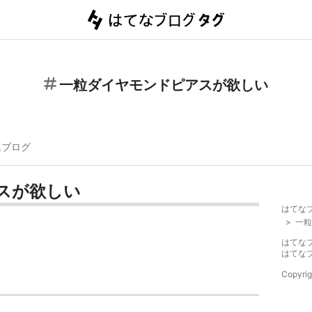
一粒ダイヤモンドピアスが欲しい
連ブログ
スが欲しい
はてな
>
一粒
はてな
はてな
Copyrig