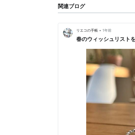
関連ブログ
•
リエコの手帳
1年前
春のウィッシュリスト