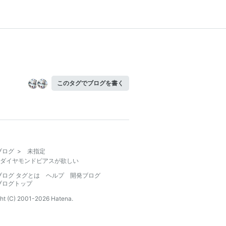
このタグでブログを書く
ブログ
>
未指定
ダイヤモンドピアスが欲しい
ブログ タグとは
ヘルプ
開発ブログ
ブログトップ
ht (C) 2001-
2026
Hatena.