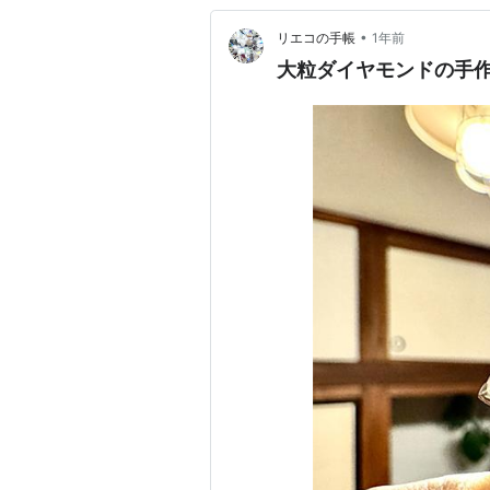
•
リエコの手帳
1年前
大粒ダイヤモンドの手