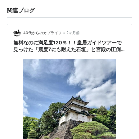
関連ブログ
•
40代からのカブライフ
2ヶ月前
無料なのに満足度120％！！皇居ガイドツアーで
見っけた「震度7にも耐えた石垣」と宮殿の圧倒
的スケール