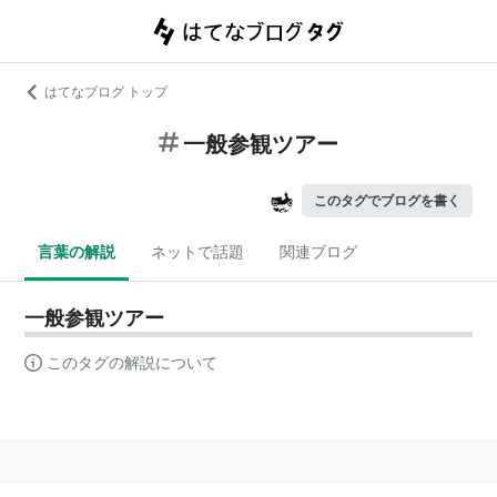
はてなブログ トップ
一般参観ツアー
このタグでブログを書く
言葉の解説
ネットで話題
関連ブログ
一般参観ツアー
このタグの解説について