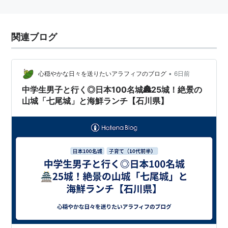
関連ブログ
•
心穏やかな日々を送りたいアラフィフのブログ
6日前
中学生男子と行く◎日本100名城🏯25城！絶景の
山城「七尾城」と海鮮ランチ【石川県】