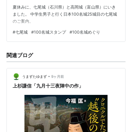
夏休みに、七尾城（石川県）と高岡城（富山県）にいき
ました。 中学生男子と行く日本100名城25城目の七尾城
のご案内。
#
七尾城
#
100名城スタンプ
#
100名城めぐり
関連ブログ
•
うまずたゆまず
9ヶ月前
上杉謙信「九月十三夜陣中の作」