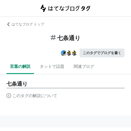
はてなブログ トップ
七条通り
このタグでブログを書く
言葉の解説
ネットで話題
関連ブログ
七条通り
このタグの解説について