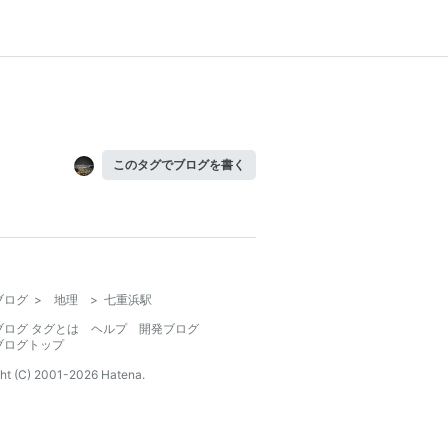
このタグでブログを書く
ブログ
>
地理
>
七重浜駅
ブログ タグとは
ヘルプ
開発ブログ
ブログトップ
ht (C) 2001-
2026
Hatena.