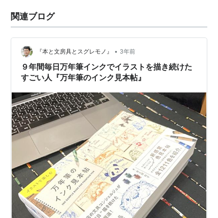
関連ブログ
•
『本と文房具とスグレモノ』
3年前
９年間毎日万年筆インクでイラストを描き続けた
すごい人『万年筆のインク見本帖』