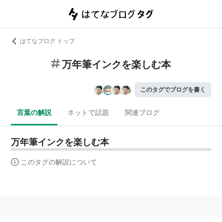
はてなブログ トップ
万年筆インクを楽しむ本
このタグでブログを書く
言葉の解説
ネットで話題
関連ブログ
万年筆インクを楽しむ本
このタグの解説について