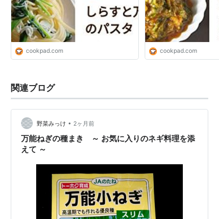
cookpad.com
cookpad.com
関連ブログ
•
野菜みっけ
2ヶ月前
万能ねぎの種まき ～ お気に入りのネギ料理を添
えて ～