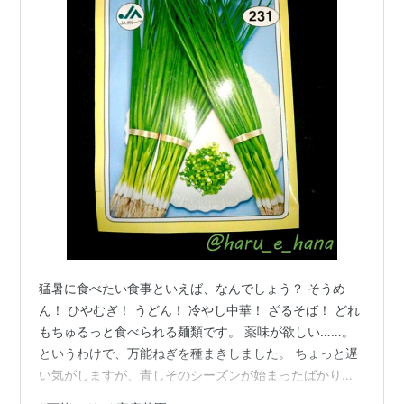
猛暑に食べたい食事といえば、なんでしょう？ そうめ
ん！ ひやむぎ！ うどん！ 冷やし中華！ ざるそば！ どれ
もちゅるっと食べられる麺類です。 薬味が欲しい……。
というわけで、万能ねぎを種まきしました。 ちょっと遅
い気がしますが、青しそのシーズンが始まったばかり
で、そのあとにみょうがも来るから、この2種類に飽きる