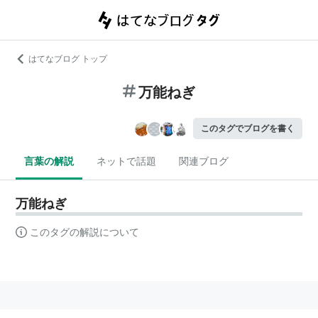
はてなブログ トップ
万能ねぎ
このタグでブログを書く
言葉の解説
ネットで話題
関連ブログ
万能ねぎ
このタグの解説について