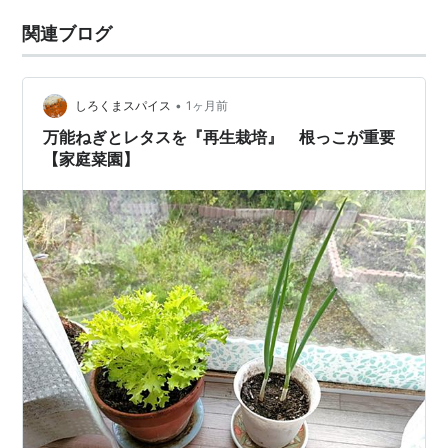
関連ブログ
•
しろくまスパイス
1ヶ月前
万能ねぎとレタスを『再生栽培』 根っこが重要
【家庭菜園】