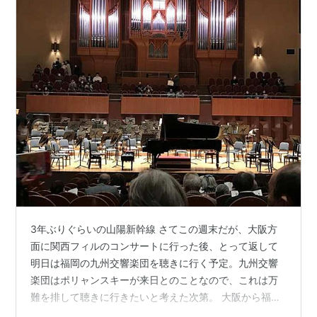
3年ぶりぐらいの山陽新幹線 さてこの週末だが、大阪方
面に関西フィルのコンサートに行った後、とって返して
明日は福岡の九州交響楽団を聴きに行く予定。九州交響
楽団はポリャンスキーが来日とのことなので、これは万
難を排して聴きに行きたいと考えた次第。 大阪から福岡
にとって返すことになるので、移動は丸三年ぶりぐらい