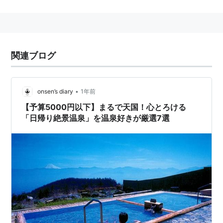
関連ブログ
•
onsen’s diary
1年前
【予算5000円以下】まるで天国！心とろける
「日帰り絶景温泉」を温泉好きが厳選7選