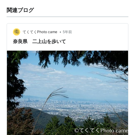
関連ブログ
•
てくてくPhoto came
5年前
奈良県 二上山を歩いて