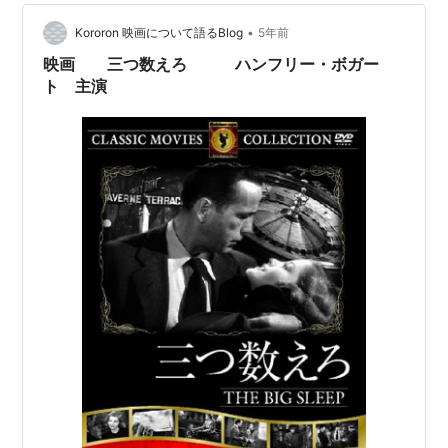
•
Kororon 映画について語るBlog
5年前
映画 三つ数えろ ハンフリー・ボガー
ト 主演