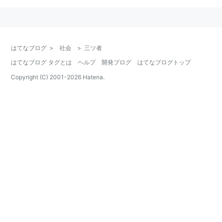
はてなブログ
>
社会
>
三ツ者
はてなブログ タグとは
ヘルプ
開発ブログ
はてなブログトップ
Copyright (C) 2001-
2026
Hatena.