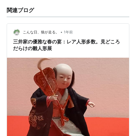
関連ブログ
•
こんな日、狼が走る。
1年前
三井家の優雅な春の宴：レア人形多数。見どころ
だらけの雛人形展