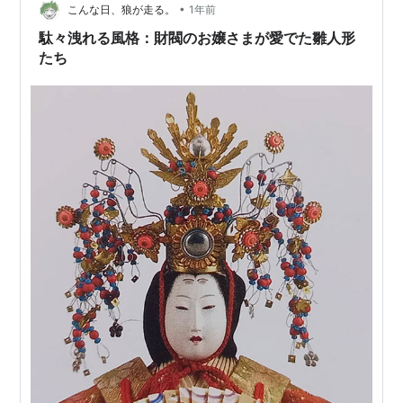
•
こんな日、狼が走る。
1年前
駄々洩れる風格：財閥のお嬢さまが愛でた雛人形
たち