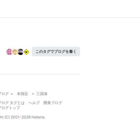
このタグでブログを書く
ブログ
>
未指定
>
三国湊
ブログ タグとは
ヘルプ
開発ブログ
ブログトップ
ht (C) 2001-
2026
Hatena.