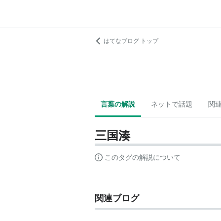
はてなブログ トップ
言葉の解説
ネットで話題
関
三国湊
このタグの解説について
関連ブログ