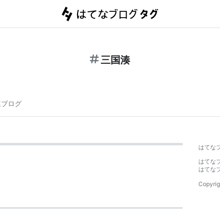
三国湊
連ブログ
はてな
はてな
はてな
Copyrig