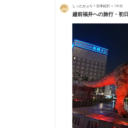
•
しったかぶり！日本紀行
1年前
越前福井への旅行・初