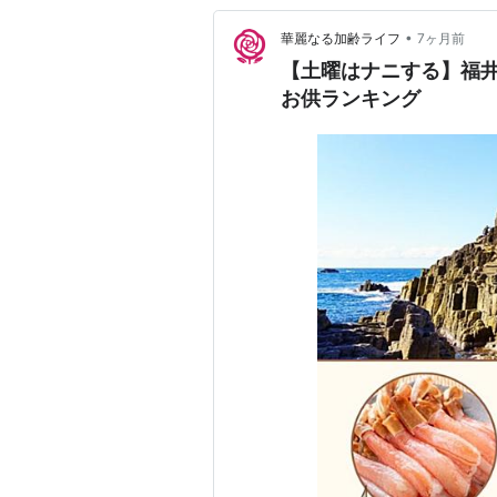
•
華麗なる加齢ライフ
7ヶ月前
【土曜はナニする】福
お供ランキング