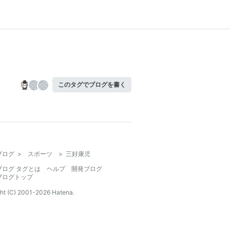
このタグでブログを書く
ブログ
>
スポーツ
>
三好康児
ブログ タグとは
ヘルプ
開発ブログ
ブログトップ
ht (C) 2001-
2026
Hatena.