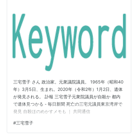
三宅雪子 さん 政治家。元衆議院議員。 1965年（昭和40
年）3月5日、生まれ。2020年（令和2年）1月2日、遺体
が発見される。 訃報 三宅雪子元衆院議員が自殺か 都内
で遺体見つかる - 毎日新聞 死亡の三宅元議員東京湾岸で
発見 自殺ほのめかすメモも ｜ 共同通信
#
三宅雪子