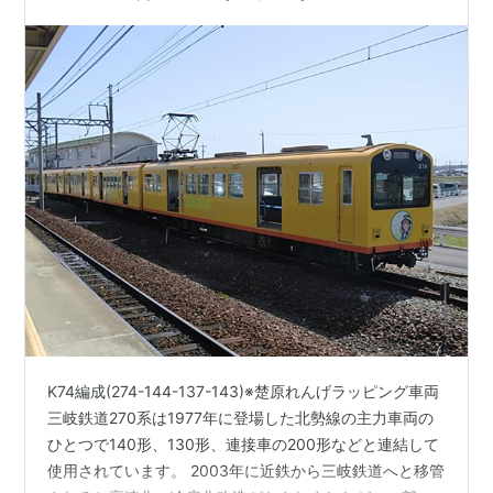
人…
K74編成(274-144-137-143)※楚原れんげラッピング車両
三岐鉄道270系は1977年に登場した北勢線の主力車両の
ひとつで140形、130形、連接車の200形などと連結して
使用されています。 2003年に近鉄から三岐鉄道へと移管