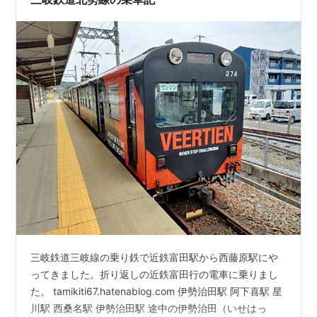
三岐鉄道三岐線の乗り鉄で近鉄富田駅から西藤原駅にや
ってきました。折り返しの近鉄富田行の電車に乗りまし
た。 tamikiti67.hatenablog.com 伊勢治田駅 阿下喜駅 星
川駅 西桑名駅 伊勢治田駅 途中の伊勢治田（いせはっ