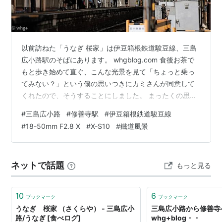
以前訪ねた「うなぎ 桜家」は伊豆箱根鉄道駿豆線、三島
広小路駅のそばにあります。 whgblog.com 食後お茶で
もと歩き始めて直ぐ、こんな光景を見て「ちょっと乗っ
てみない？」という僕の思いつきにカミさんが同意して
くれたので、そうすることにしました。 まったくの思い
つきで始まる、電車旅・・・ 取り敢えず、終点の修善寺
#
三島広小路
#
修善寺駅
#
伊豆箱根鉄道駿豆線
を目指すことにしました。 桜家ではGRでしたが、散歩か
#
18-50mm F2.8 X
#
X-S10
#
鐵道風景
らはX-S10の出番。この日のレンズは1850。やはりコレ
はいい旅レンズ・・・ 単線を行く電車旅は、30分ほどで
終点修善寺へ到着。入れ替えで三島行きが立って行きま
ネットで話題
もっと見る
した・・・ さて、どこでお茶しよう・・・ 続きま
す・・・ 18-5…
10
6
ブックマーク
ブックマーク
うなぎ 桜家 （さくらや） - 三島広小
三島広小路から修善寺へ
路/うなぎ [食べログ]
whg+blog・・