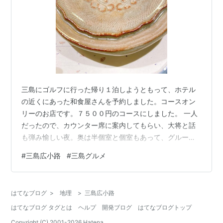
三島にゴルフに行った帰り１泊しようともって、ホテル
の近くにあった和食屋さんを予約しました。コースオン
リーのお店です。７５００円のコースにしました。 一人
だったので、カウンター席に案内してもらい、大将と話
も弾み愉しい夜。奥は半個室と個室もあって、グループ
の方で埋まってました。 奥様がホール担当されているの
#
三島広小路
#
三島グルメ
だけど、日本酒のおすすめを出してもらい、もちろんこ
こは静岡の地酒で。ゆっくりと食べながら晩酌。最高。
前菜からデザートまで非常に美味しかった。この日の一
はてなブログ
>
地理
>
三島広小路
番はやっぱのどぐろかなあー。高いほうにしてよかっ
はてなブログ タグとは
ヘルプ
開発ブログ
はてなブログトップ
た。三島だから東京戻ろうと思えば戻れたのか。最終の
東京行きって２２：３３じゃん。余裕だね。次回は…
Copyright (C) 2001-
2026
Hatena.