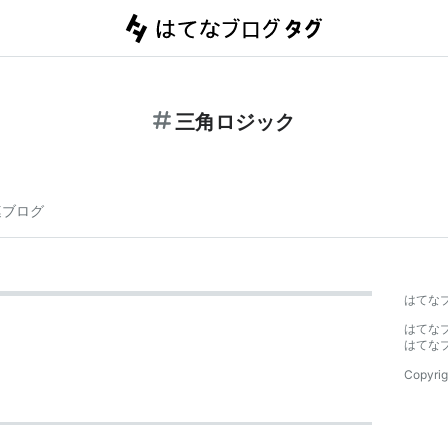
三角ロジック
連ブログ
はてな
はてな
はてな
Copyrig