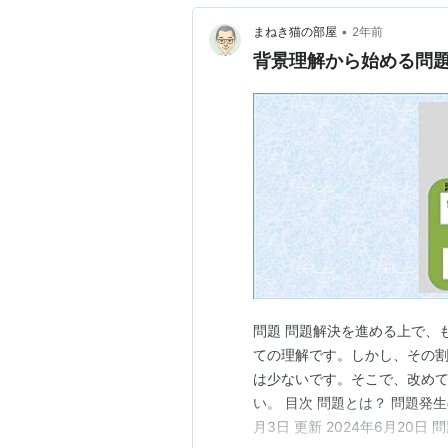
•
まねき猫の部屋
2年前
背景理解から始める問
問題 問題解決を進める上で、
ての理解です。しかし、その
は少ないです。そこで、改め
い。 目次 問題とは？ 問題発生
月3日 更新 2024年6月20