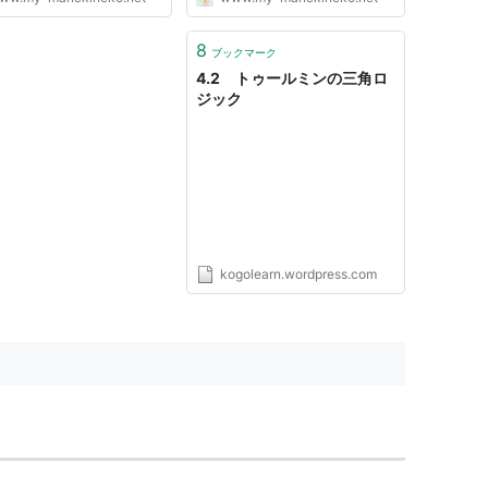
8
ブックマーク
4.2 トゥールミンの三角ロ
ジック
kogolearn.wordpress.com