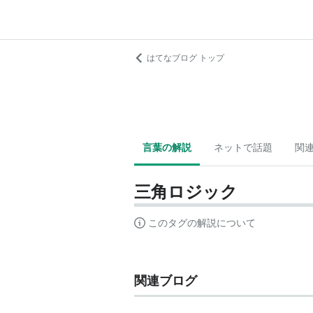
はてなブログ トップ
言葉の解説
ネットで話題
関
三角ロジック
このタグの解説について
関連ブログ