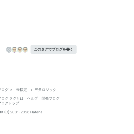
このタグでブログを書く
ブログ
>
未指定
>
三角ロジック
ブログ タグとは
ヘルプ
開発ブログ
ブログトップ
ht (C) 2001-
2026
Hatena.