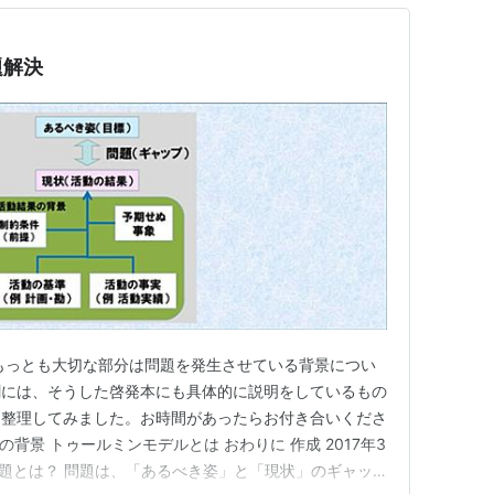
題解決
もっとも大切な部分は問題を発生させている背景につい
割には、そうした啓発本にも具体的に説明をしているもの
て整理してみました。お時間があったらお付き合いくださ
の背景 トゥールミンモデルとは おわりに 作成 2017年3
日 問題とは？ 問題は、「あるべき姿」と「現状」のギャッ