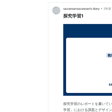
•
sazaesansazaesan’s diary
2年前
探究学習1
探究学習のレポートを書いてい
学習」における課題とデザイン」