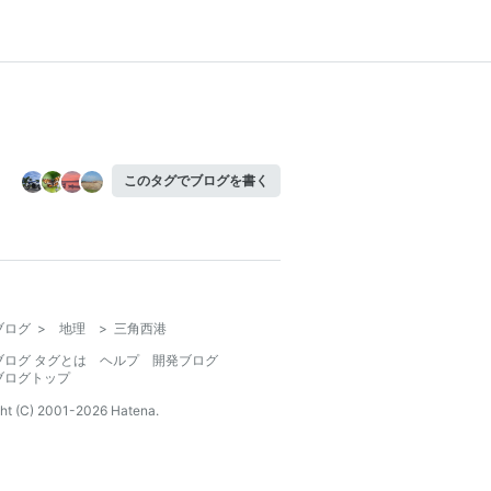
このタグでブログを書く
ブログ
>
地理
>
三角西港
ブログ タグとは
ヘルプ
開発ブログ
ブログトップ
ht (C) 2001-
2026
Hatena.