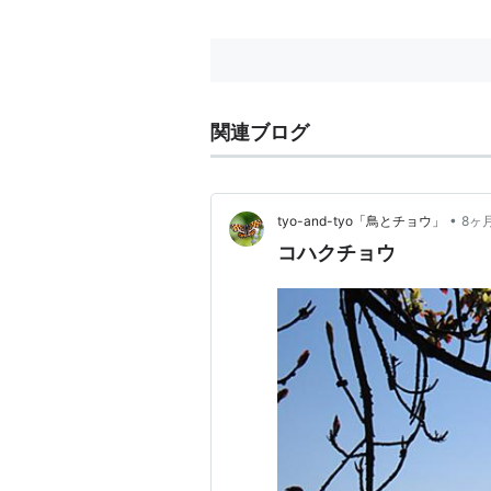
関連ブログ
•
tyo-and-tyo「鳥とチョウ」
8ヶ
コハクチョウ