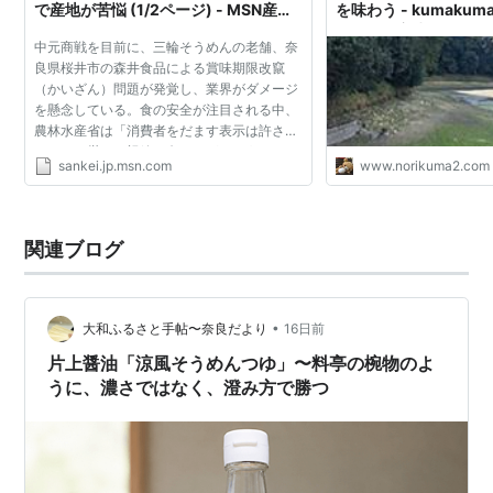
で産地が苦悩 (1/2ページ) - MSN産経
を味わう - kumaku
ニュース
マ子の奈良歩き
中元商戦を目前に、三輪そうめんの老舗、奈
良県桜井市の森井食品による賞味期限改竄
（かいざん）問題が発覚し、業界がダメージ
を懸念している。食の安全が注目される中、
農林水産省は「消費者をだます表示は許され
ない」と厳しい視線を向けるが、そうめんは
sankei.jp.msn.com
www.norikuma2.com
本来保存食で、業界では「２〜３年ものが一
番おいしい」ともい...
関連ブログ
•
大和ふるさと手帖〜奈良だより
16日前
片上醤油「涼風そうめんつゆ」〜料亭の椀物のよ
うに、濃さではなく、澄み方で勝つ