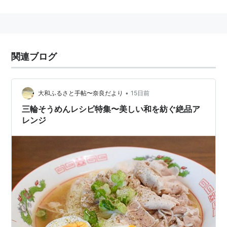
関連ブログ
•
大和ふるさと手帖〜奈良だより
15日前
三輪そうめんレシピ特集〜美しい和を紡ぐ絶品ア
レンジ